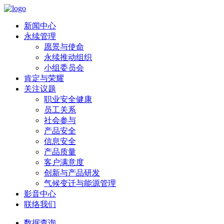
新闻中心
永续管理
愿景与使命
永续推动组织
小组委员会
肯定与荣耀
关注议题
职业安全健康
员工关系
社会参与
产品安全
信息安全
产品质量
客户满意度
创新与产品研发
气候变迁与能源管理
影音中心
联络我们
数据查询