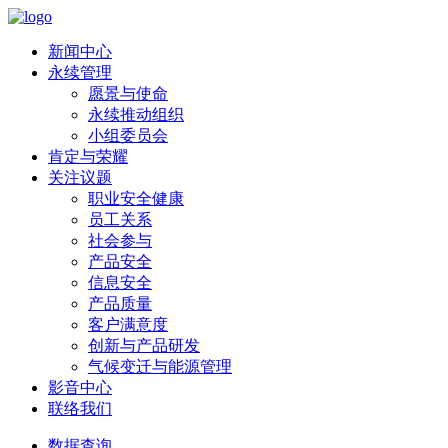
新闻中心
永续管理
愿景与使命
永续推动组织
小组委员会
肯定与荣耀
关注议题
职业安全健康
员工关系
社会参与
产品安全
信息安全
产品质量
客户满意度
创新与产品研发
气候变迁与能源管理
影音中心
联络我们
数据查询